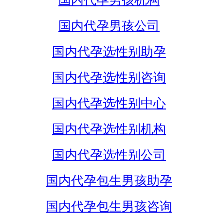
国内代孕男孩机构
国内代孕男孩公司
国内代孕选性别助孕
国内代孕选性别咨询
国内代孕选性别中心
国内代孕选性别机构
国内代孕选性别公司
国内代孕包生男孩助孕
国内代孕包生男孩咨询